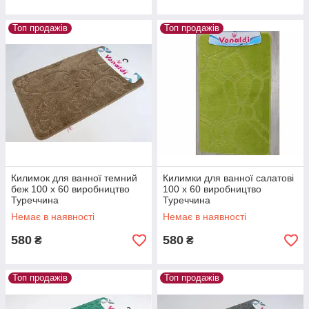
Топ продажів
Топ продажів
Килимок для ванної темний
Килимки для ванної салатові
беж 100 х 60 виробництво
100 х 60 виробництво
Туреччина
Туреччина
Немає в наявності
Немає в наявності
580
580
₴
₴
Топ продажів
Топ продажів