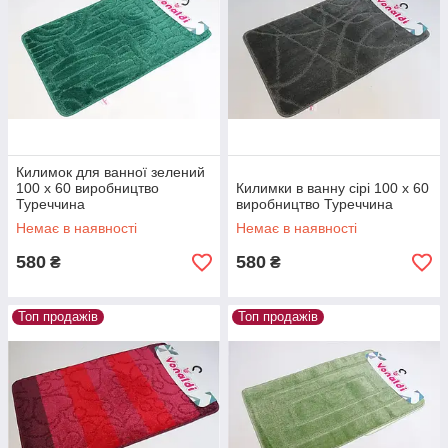
Килимок для ванної зелений
100 х 60 виробництво
Килимки в ванну сірі 100 х 60
Туреччина
виробництво Туреччина
Немає в наявності
Немає в наявності
580
580
₴
₴
Топ продажів
Топ продажів