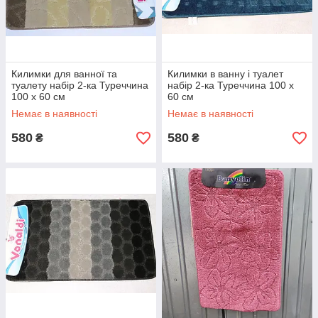
Килимки для ванної та
Килимки в ванну і туалет
туалету набір 2-ка Туреччина
набір 2-ка Туреччина 100 х
100 х 60 см
60 см
Немає в наявності
Немає в наявності
580
580
₴
₴