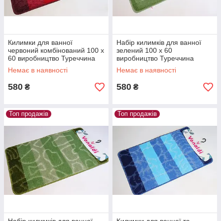
Килимки для ванної
Набір килимків для ванної
червоний комбінований 100 х
зелений 100 х 60
60 виробництво Туреччина
виробництво Туреччина
Немає в наявності
Немає в наявності
580
580
₴
₴
Топ продажів
Топ продажів