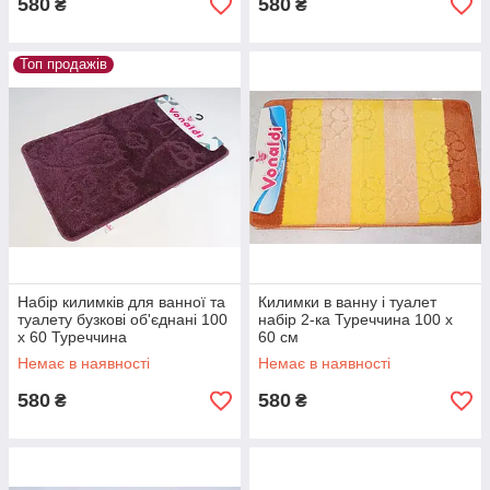
580
580
₴
₴
Топ продажів
Набір килимків для ванної та
Килимки в ванну і туалет
туалету бузкові об'єднані 100
набір 2-ка Туреччина 100 х
х 60 Туреччина
60 см
Немає в наявності
Немає в наявності
580
580
₴
₴