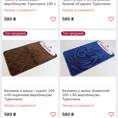
виробництво Туреччина 100 х
бузкові об'єднані Туреччина
60 см
Немає в наявності
Немає в наявності
580
580
₴
₴
Топ продажів
Топ продажів
Килимки в ванну і туалет 100
Килимок у ванну блакитний
х 60 коричневі виробництво
100 х 60 виробництво
Туреччина
Туреччина
Немає в наявності
Немає в наявності
580
580
₴
₴