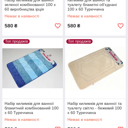
Набір килимків для ванної
Килимки для ванної та
зеленої комбінованої 100 х
туалету блакитні об'єднані
60 виробництва ірція
100 х 60 Туреччина
Немає в наявності
Немає в наявності
580
580
₴
₴
Топ продажів
Топ продажів
Набір килимків для ванної
Набір килимків для ванної та
блакитний комбінований 100
туалету світло - бежевий 100
х 60 Туреччина
х 60 Туреччина
Немає в наявності
Немає в наявності