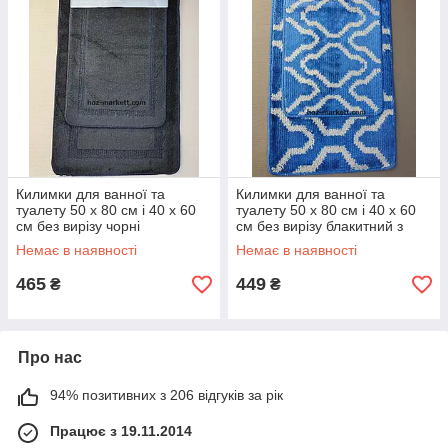
Килимки для ванної та
Килимки для ванної та
туалету 50 х 80 см і 40 х 60
туалету 50 х 80 см і 40 х 60
см без вирізу чорні
см без вирізу блакитний з
візерунком
Немає в наявності
Немає в наявності
465
449
₴
₴
Про нас
94% позитивних з 206 відгуків за рік
Працює з 19.11.2014