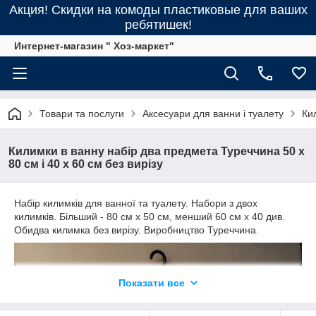
Акция! Скидки на комоды пластиковые для ваших
ребятишек!
Интернет-магазин " Хоз-маркет"
Товари та послуги
Аксесуари для ванни і туалету
Ки
Килимки в ванну набір два предмета Туреччина 50 х
80 см і 40 х 60 см без вирізу
Набір килимків для ванної та туалету. Набори з двох
килимків. Більший - 80 см х 50 см, менший 60 см х 40 див.
Обидва килимка без вирізу. Виробництво Туреччина.
Показати все