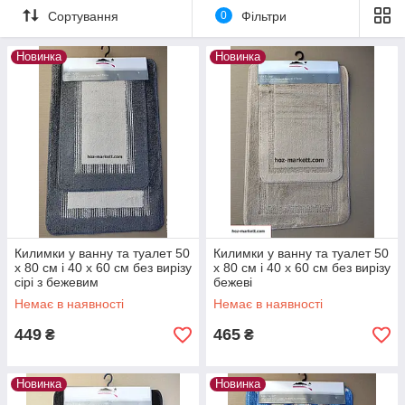
Сортування
0
Фільтри
Новинка
Новинка
Килимки у ванну та туалет 50
Килимки у ванну та туалет 50
х 80 см і 40 х 60 см без вирізу
х 80 см і 40 х 60 см без вирізу
сірі з бежевим
бежеві
Немає в наявності
Немає в наявності
449
465
₴
₴
Новинка
Новинка