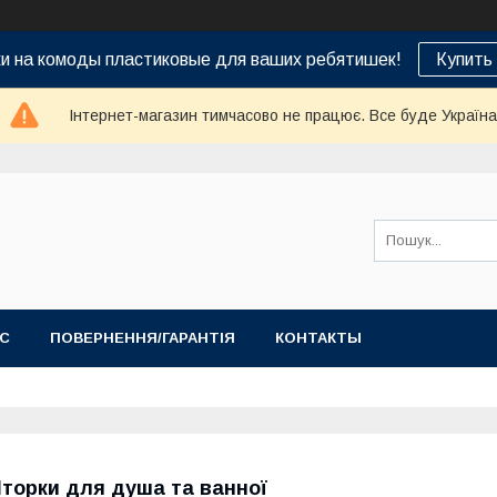
ки на комоды пластиковые для ваших ребятишек!
Купить
Інтернет-магазин тимчасово не працює. Все буде Україна
АС
ПОВЕРНЕННЯ/ГАРАНТІЯ
КОНТАКТЫ
торки для душа та ванної