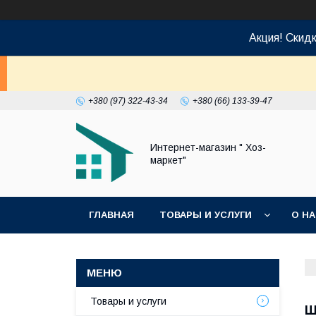
Акция! Скид
+380 (97) 322-43-34
+380 (66) 133-39-47
Интернет-магазин " Хоз-
маркет"
ГЛАВНАЯ
ТОВАРЫ И УСЛУГИ
О Н
Товары и услуги
Ш