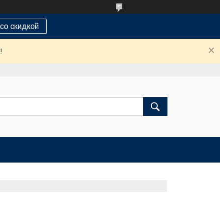
 со скидкой
!