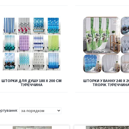
ШТОРКИ ДЛЯ ДУШУ 180 Х 200 СМ
ШТОРКИ У ВАННУ 240 Х 2
ТУРЕЧЧИНА
TROPIK ТУРЕЧЧИН