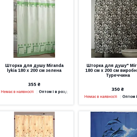
Шторка для душу Miranda
Шторка для душу" Mir
lykia 180 х 200 см зелена
180 см х 200 см вироб
Туреччина
355 ₴
350 ₴
Немає в наявності
Оптом і в роздріб
Немає в наявності
Оптом і