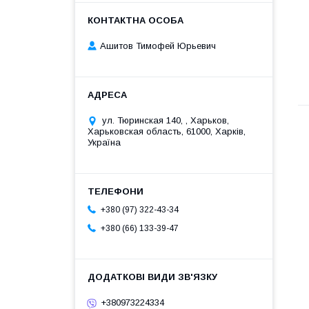
Ашитов Тимофей Юрьевич
ул. Тюринская 140, , Харьков,
Харьковская область, 61000, Харків,
Україна
+380 (97) 322-43-34
+380 (66) 133-39-47
+380973224334