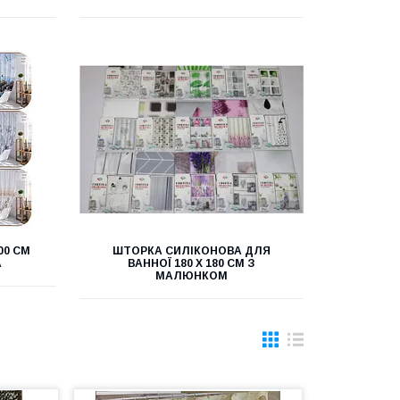
00 СМ
ШТОРКА СИЛІКОНОВА ДЛЯ
А
ВАННОЇ 180 Х 180 СМ З
МАЛЮНКОМ