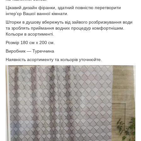
Цікавий дизайн фіранки, здатний повністю перетворити
інтер'єр Вашої ванної кімнати.
Шторки в душову вбережуть від зайвого розбризкування води
та зроблять приймання водних процедур комфортнішим.
Кольори в асортименті.
Розмір 180 см х 200 см.
Виробник — Туреччина
Наявність асортименту та кольорів уточнюйте.