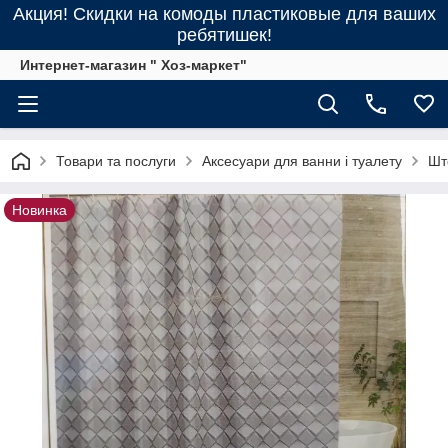
Акция! Скидки на комоды пластиковые для ваших
ребятишек!
Интернет-магазин " Хоз-маркет"
Товари та послуги
Аксесуари для ванни і туалету
Шт
Новинка