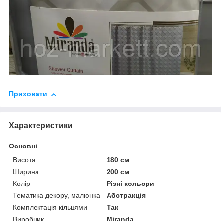
Приховати
Характеристики
Основні
Висота
180 см
Ширина
200 см
Колір
Різні кольори
Тематика декору, малюнка
Абстракція
Комплектація кільцями
Так
Виробник
Miranda