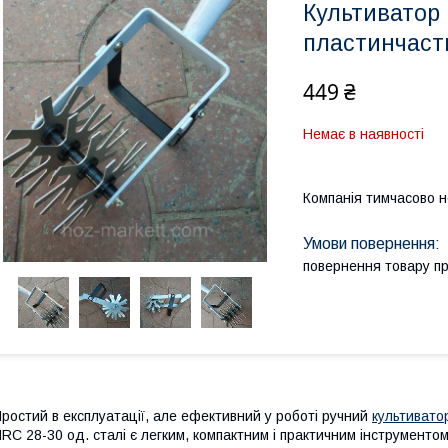
Культиватор 
пластинчаст
449 ₴
Немає в наявності
Компанія тимчасово 
повернення товару п
ростий в експлуатації, але ефективний у роботі ручний
культивато
RC 28-30 од. сталі є легким, компактним і практичним інструментом