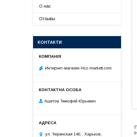
О нас
Отзывы
КОНТАКТИ
Интернет-магазин Hoz-markett.com
Ашитов Тимофей Юрьевич
П
H
ул. Тюринская 140, , Харьков,