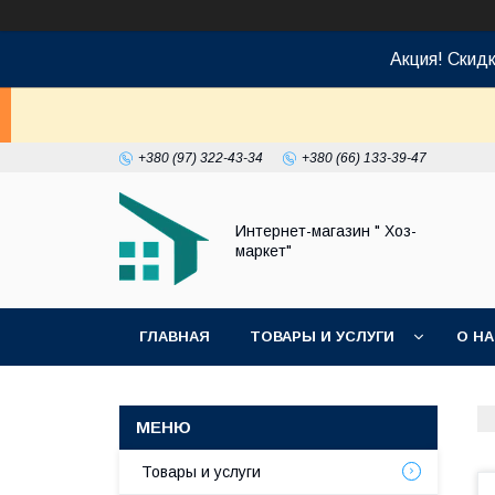
Акция! Скид
+380 (97) 322-43-34
+380 (66) 133-39-47
Интернет-магазин " Хоз-
маркет"
ГЛАВНАЯ
ТОВАРЫ И УСЛУГИ
О Н
Товары и услуги