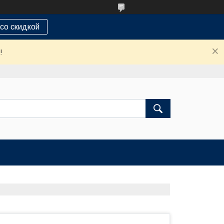
 со скидкой
!