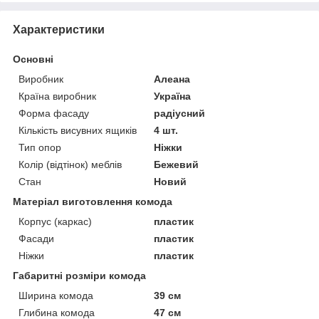
Характеристики
Основні
Виробник
Алеана
Країна виробник
Україна
Форма фасаду
радіусний
Кількість висувних ящиків
4 шт.
Тип опор
Ніжки
Колір (відтінок) меблів
Бежевий
Стан
Новий
Матеріал виготовлення комода
Корпус (каркас)
пластик
Фасади
пластик
Ніжки
пластик
Габаритні розміри комода
Ширина комода
39 см
Глибина комода
47 см