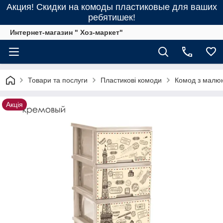
Акция! Скидки на комоды пластиковые для ваших
ребятишек!
Интернет-магазин " Хоз-маркет"
Товари та послуги
Пластикові комоди
Комод з малю
Акція