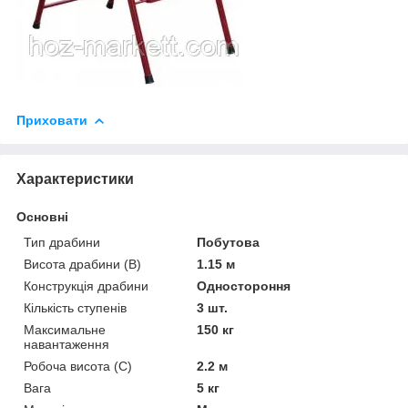
Приховати
Характеристики
Основні
Тип драбини
Побутова
Висота драбини (В)
1.15 м
Конструкція драбини
Одностороння
Кількість ступенів
3 шт.
Максимальне
150 кг
навантаження
Робоча висота (С)
2.2 м
Вага
5 кг