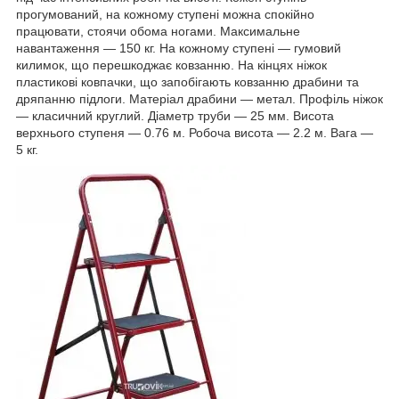
прогумований, на кожному ступені можна спокійно
працювати, стоячи обома ногами. Максимальне
навантаження — 150 кг. На кожному ступені — гумовий
килимок, що перешкоджає ковзанню. На кінцях ніжок
пластикові ковпачки, що запобігають ковзанню драбини та
дряпанню підлоги. Матеріал драбини — метал. Профіль ніжок
— класичний круглий. Діаметр труби — 25 мм. Висота
верхнього ступеня — 0.76 м. Робоча висота — 2.2 м. Вага —
5 кг.