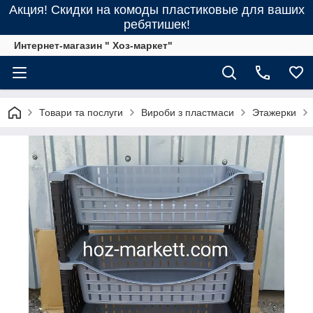
Акция! Скидки на комоды пластиковые для ваших
ребятишек!
Интернет-магазин " Хоз-маркет"
Товари та послуги
Вироби з пластмаси
Этажерки