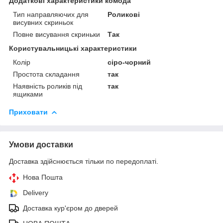
Додаткові характеристики комода
Тип направляючих для
Роликові
висувних скриньок
Повне висування скриньки
Так
Користувальницькі характеристики
Колір
сіро-чорний
Простота складання
так
Наявність роликів під
так
ящиками
Приховати
Умови доставки
Доставка здійснюється тільки по передоплаті.
Нова Пошта
Delivery
Доставка кур'єром до дверей