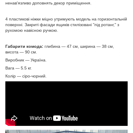
ненав'язливо доповнять декор приміщення.
4 пластикові ніжки міцно утримують модель на горизонтальній
поверхні. Закриті фасади ящиків стилізовані "під ротанг," з
рухомою навісною ручкою.
Габарити комода:
глибина — 47 см, ширина — 38 см,
висота — 90 см.
Виробник — Україна.
Вага — 5.5 кг.
Колір — сіро-чорний.