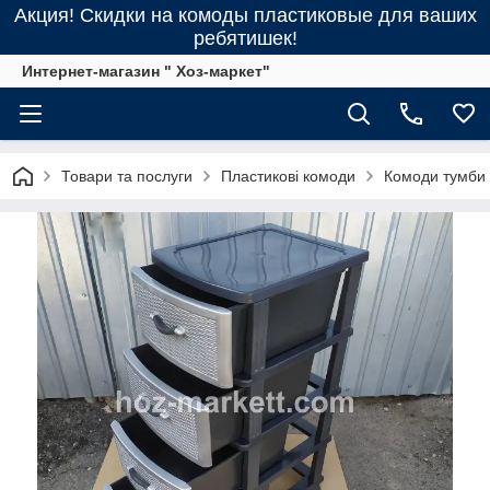
Акция! Скидки на комоды пластиковые для ваших
ребятишек!
Интернет-магазин " Хоз-маркет"
Товари та послуги
Пластикові комоди
Комоди тумби 