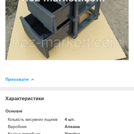
Приховати
Характеристики
Основні
Кількість висувних ящиків
4 шт.
Виробник
Алеана
Країна виробник
Україна