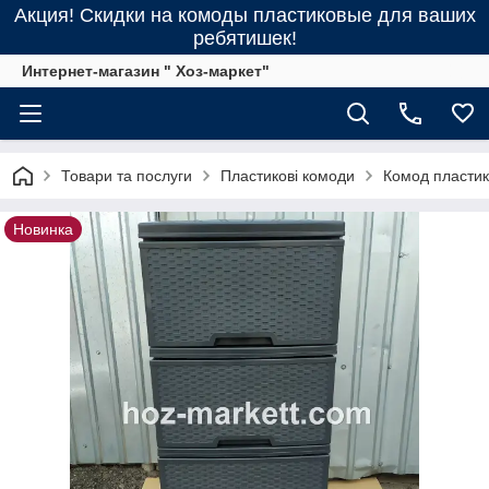
Акция! Скидки на комоды пластиковые для ваших
ребятишек!
Интернет-магазин " Хоз-маркет"
Товари та послуги
Пластикові комоди
Комод пласти
Новинка