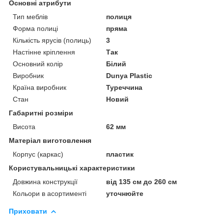
Основні атрибути
Тип меблів
полиця
Форма полиці
пряма
Кількість ярусів (полиць)
3
Настінне кріплення
Так
Основний колір
Білий
Виробник
Dunya Plastic
Країна виробник
Туреччина
Стан
Новий
Габаритні розміри
Висота
62 мм
Матеріал виготовлення
Корпус (каркас)
пластик
Користувальницькі характеристики
Довжина конструкції
від 135 см до 260 см
Кольори в асортименті
уточнюйте
Приховати