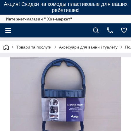
Акция! Скидки на комоды пластиковые для ваших
ребятишек!
Интернет-магазин " Хоз-маркет"
Товари та послуги
Аксесуари для ванни і туалету
По