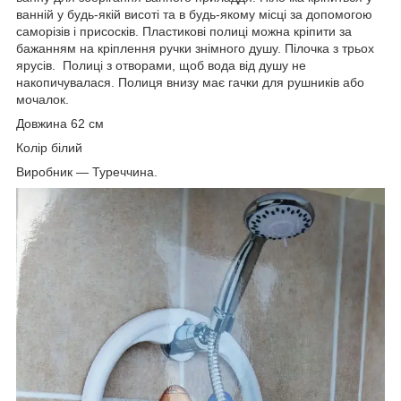
ванній у будь-якій висоті та в будь-якому місці за допомогою
саморізів і присосків. Пластикові полиці можна кріпити за
бажанням на кріплення ручки знімного душу. Пілочка з трьох
ярусів. Полиці з отворами, щоб вода від душу не
накопичувалася. Полиця внизу має гачки для рушників або
мочалок.
Довжина 62 см
Колір білий
Виробник — Туреччина.