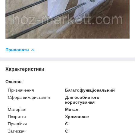
Приховати
Характеристики
Основні
Призначення
Багатофункціональний
Сфера використання
Для особистого
користування
Матеріал
Метал
Покриття
Хромоване
Прищіпки
Є
Затискач
Є