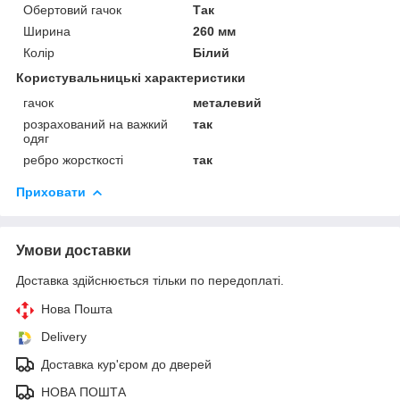
Обертовий гачок
Так
Ширина
260 мм
Колір
Білий
Користувальницькі характеристики
гачок
металевий
розрахований на важкий
так
одяг
ребро жорсткості
так
Приховати
Умови доставки
Доставка здійснюється тільки по передоплаті.
Нова Пошта
Delivery
Доставка кур'єром до дверей
НОВА ПОШТА