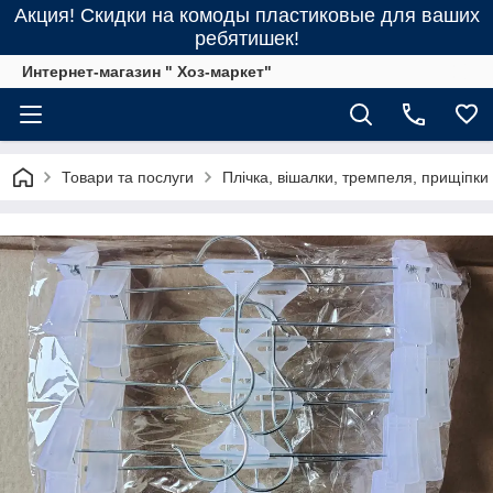
Акция! Скидки на комоды пластиковые для ваших
ребятишек!
Интернет-магазин " Хоз-маркет"
Товари та послуги
Плічка, вішалки, тремпеля, прищіпки