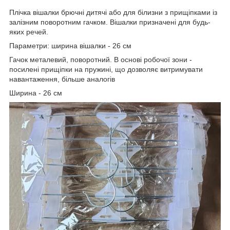
Плічка вішалки брючні дитячі або для білизни з прищіпками із
залізним поворотним гачком. Вішалки призначені для будь-
яких речей.
Параметри: ширина вішалки - 26 см
Гачок металевий, поворотний. В основі робочої зони -
посилені прищіпки на пружині, що дозволяє витримувати
навантаження, більше аналогів
Ширина - 26 см