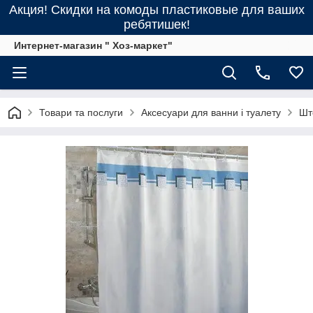
Акция! Скидки на комоды пластиковые для ваших
ребятишек!
Интернет-магазин " Хоз-маркет"
Товари та послуги
Аксесуари для ванни і туалету
Шт