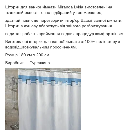
Шторки для ванної кімнати Miranda Lykia виготовлені на
тканинній основі. Точно підібраний у тон малюнок,
здатний повністю перетворити інтер'єр Вашої ванної кімнати.
Шторки в душову вбережуть від зайвого розбризкування
води та зроблять приймання водних процедур комфортнішим.
Виготовлені шторки для ванної кімнати зі 100% поліестеру з
водовідштовхувальним просоченням.
Розмір 180 см х 200 см.
Виробник — Туреччина.