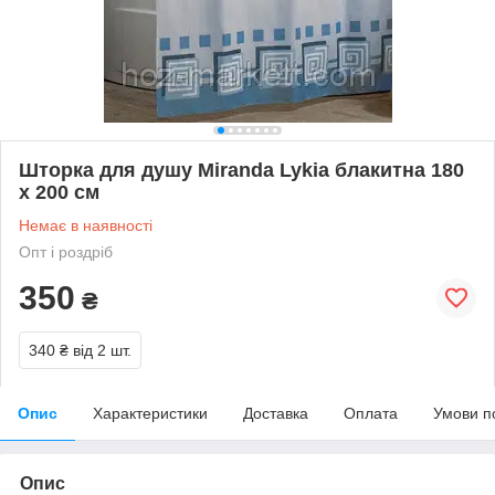
Шторка для душу Miranda Lykia блакитна 180
х 200 см
Немає в наявності
Опт і роздріб
350
₴
340 ₴
від 2 шт.
Опис
Характеристики
Доставка
Оплата
Умови п
Опис