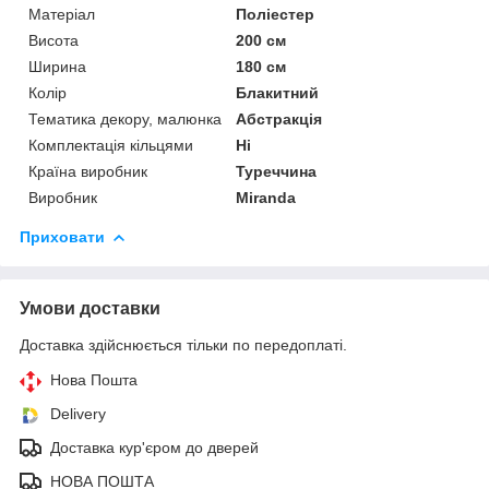
Матеріал
Поліестер
Висота
200 см
Ширина
180 см
Колір
Блакитний
Тематика декору, малюнка
Абстракція
Комплектація кільцями
Ні
Країна виробник
Туреччина
Виробник
Miranda
Приховати
Умови доставки
Доставка здійснюється тільки по передоплаті.
Нова Пошта
Delivery
Доставка кур'єром до дверей
НОВА ПОШТА