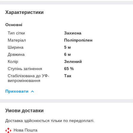
Характеристики
Основні
Тип сітки
Захисна
Матеріал
Поліпропілен
Ширина
5 м
Довжина
6 м
Колір
Зелений
Ступінь затінення
65 %
Стабілізована до УФ-
Так
випромінювання
Приховати
Умови доставки
Доставка здійснюється тільки по передоплаті.
Нова Пошта