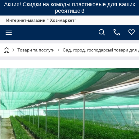
Акция! Скидки на комоды пластиковые для ваших
ребятишек!
Интернет-магазин " Хоз-маркет"
Товари та послуги
Сад, город. господарські товари для