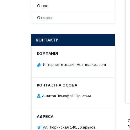
О нас
Отзывы
КОНТАКТИ
Интернет-магазин Hoz-markett.com
Ашитов Тимофей Юрьевич
С
п
ул. Тюринская 140, , Харьков,