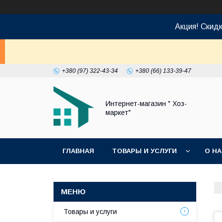
Акция! Скид
+380 (97) 322-43-34
+380 (66) 133-39-47
Интернет-магазин " Хоз-
маркет"
ГЛАВНАЯ
ТОВАРЫ И УСЛУГИ
О Н
Товары и услуги