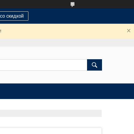
 со скидкой
!