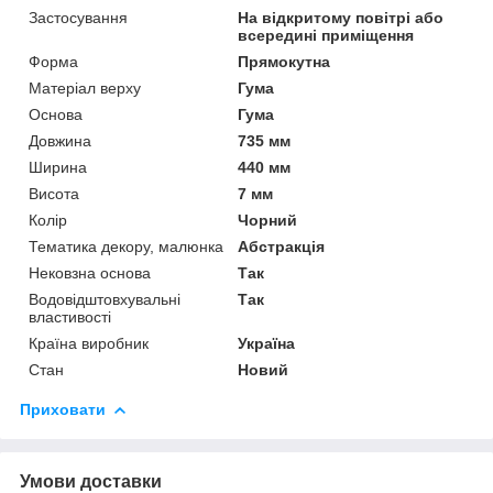
Застосування
На відкритому повітрі або
всередині приміщення
Форма
Прямокутна
Матеріал верху
Гума
Основа
Гума
Довжина
735 мм
Ширина
440 мм
Висота
7 мм
Колір
Чорний
Тематика декору, малюнка
Абстракція
Нековзна основа
Так
Водовідштовхувальні
Так
властивості
Країна виробник
Україна
Стан
Новий
Приховати
Умови доставки