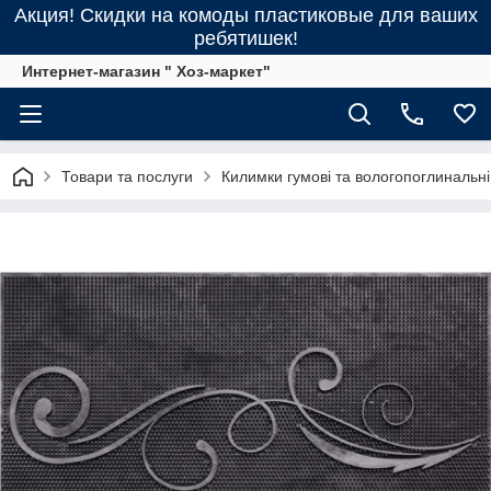
Акция! Скидки на комоды пластиковые для ваших
ребятишек!
Интернет-магазин " Хоз-маркет"
Товари та послуги
Килимки гумові та вологопоглинальні