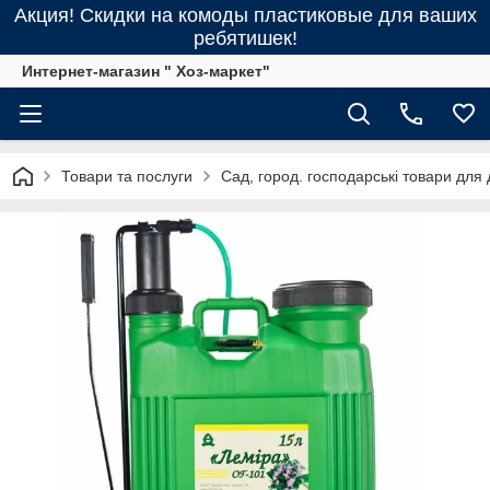
Акция! Скидки на комоды пластиковые для ваших
ребятишек!
Интернет-магазин " Хоз-маркет"
Товари та послуги
Сад, город. господарські товари для