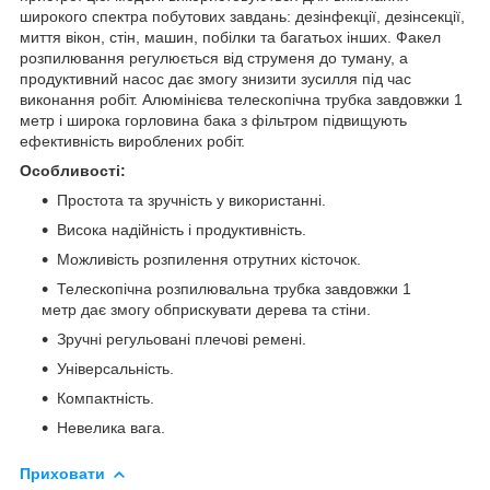
широкого спектра побутових завдань: дезінфекції, дезінсекції,
миття вікон, стін, машин, побілки та багатьох інших. Факел
розпилювання регулюється від струменя до туману, а
продуктивний насос дає змогу знизити зусилля під час
виконання робіт. Алюмінієва телескопічна трубка завдовжки 1
метр і широка горловина бака з фільтром підвищують
ефективність вироблених робіт.
Особливості:
Простота та зручність у використанні.
Висока надійність і продуктивність.
Можливість розпилення отрутних кісточок.
Телескопічна розпилювальна трубка завдовжки 1
метр дає змогу обприскувати дерева та стіни.
Зручні регульовані плечові ремені.
Універсальність.
Компактність.
Невелика вага.
Приховати