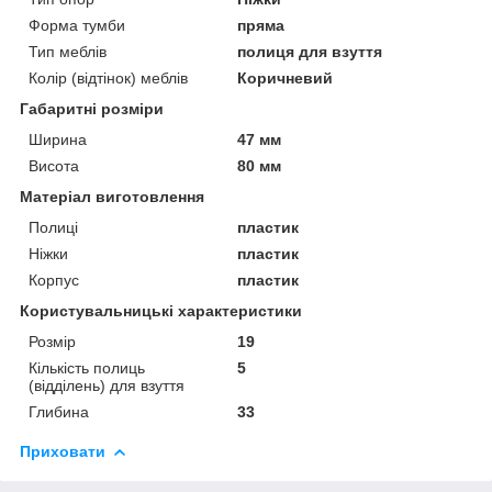
Форма тумби
пряма
Тип меблів
полиця для взуття
Колір (відтінок) меблів
Коричневий
Габаритні розміри
Ширина
47 мм
Висота
80 мм
Матеріал виготовлення
Полиці
пластик
Ніжки
пластик
Корпус
пластик
Користувальницькі характеристики
Розмір
19
Кількість полиць
5
(відділень) для взуття
Глибина
33
Приховати