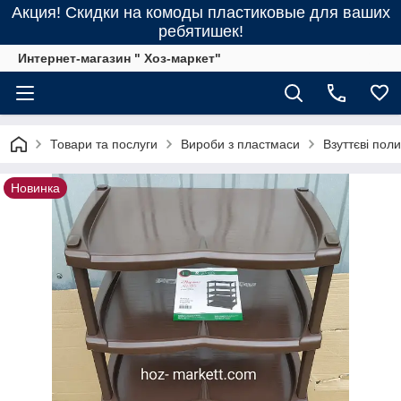
Акция! Скидки на комоды пластиковые для ваших
ребятишек!
Интернет-магазин " Хоз-маркет"
Товари та послуги
Вироби з пластмаси
Взуттєві поли
Новинка