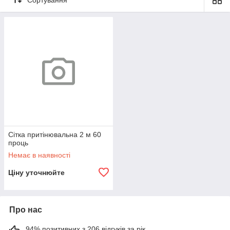
Сітка притінювальна 2 м 60
проць
Немає в наявності
Ціну уточнюйте
Про нас
94% позитивних з 206 відгуків за рік