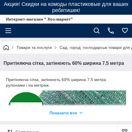
Акция! Скидки на комоды пластиковые для ваших
ребятишек!
Интернет-магазин " Хоз-маркет"
Товари та послуги
Сад, город. господарські товари для
Притіняюча сітка, затінюють 60% ширина 7,5 метра
Притіняюча сітка, затінюють 60% ширина 7,5 метра
рулонами і на метраж.
Показати все
Сортування