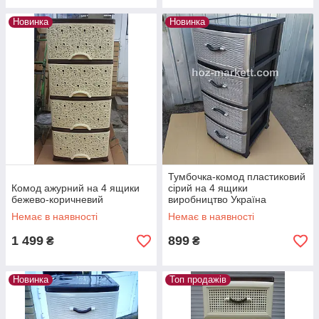
Новинка
Новинка
Тумбочка-комод пластиковий
Комод ажурний на 4 ящики
сірий на 4 ящики
бежево-коричневий
виробництво Україна
Немає в наявності
Немає в наявності
1 499
899
₴
₴
Новинка
Топ продажів