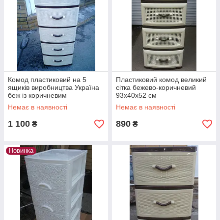
Комод пластиковий на 5
Пластиковий комод великий
ящиків виробництва Україна
сітка бежево-коричневий
беж із коричневим
93х40х52 см
Немає в наявності
Немає в наявності
1 100
890
₴
₴
Новинка