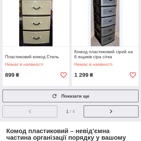
Комод пластиковий сірий на
Пластиковий комод Стиль
6 ящиків сіра сітка
Немає в наявності
Немає в наявності
899
1 299
₴
₴
Показати ще
1
/ 4
Комод пластиковий – невід'ємна
частина організації порядку у вашому