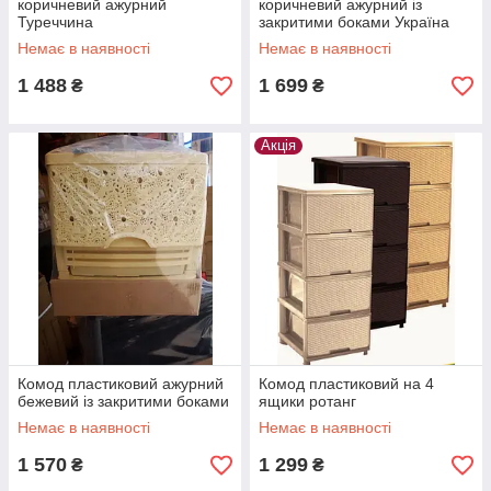
коричневий ажурний
коричневий ажурний із
Туреччина
закритими боками Україна
Немає в наявності
Немає в наявності
1 488
1 699
₴
₴
Акція
Комод пластиковий ажурний
Комод пластиковий на 4
бежевий із закритими боками
ящики ротанг
Немає в наявності
Немає в наявності
1 570
1 299
₴
₴