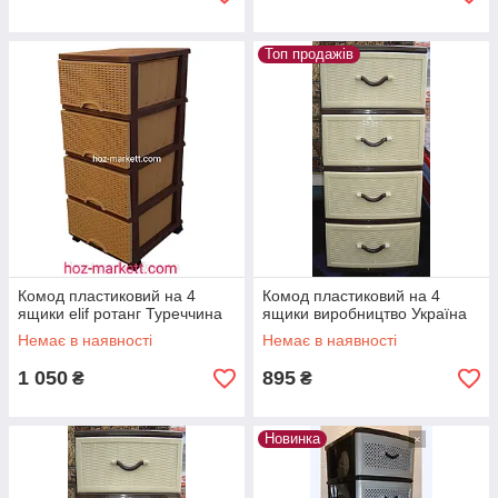
Топ продажів
Комод пластиковий на 4
Комод пластиковий на 4
ящики elif ротанг Туреччина
ящики виробництво Україна
Немає в наявності
Немає в наявності
1 050
895
₴
₴
Новинка