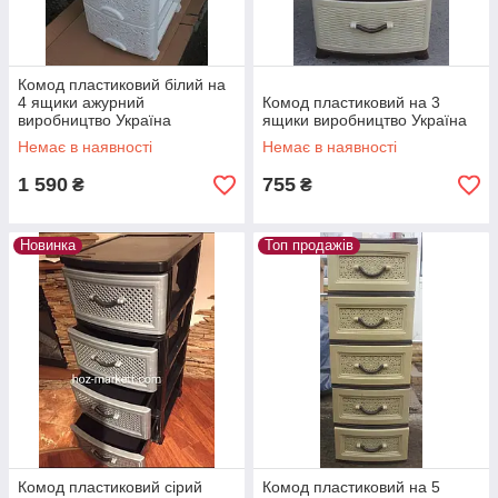
Комод пластиковий білий на
4 ящики ажурний
Комод пластиковий на 3
виробництво Україна
ящики виробництво Україна
Немає в наявності
Немає в наявності
1 590
755
₴
₴
Новинка
Топ продажів
Комод пластиковий сірий
Комод пластиковий на 5