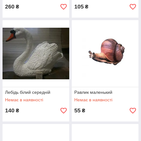
260
105
₴
₴
Лебідь білий середній
Равлик маленький
Немає в наявності
Немає в наявності
140
55
₴
₴