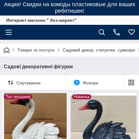
Акция! Скидки на комоды пластиковые для ваших
ребятишек!
Интернет-магазин " Хоз-маркет"
Товари та послуги
Садовий декор, статуетки, сувеніри
Садові декоративні фігурки
Сортування
0
Фільтри
Топ продажів
Новинка