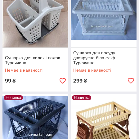
Сушарка для посуду
Сушарка для вилок і ложок
двоярусна біла еліф
Туреччина
Туреччина
Немає в наявності
Немає в наявності
99
299
₴
₴
Новинка
Новинка