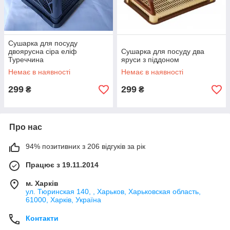
Сушарка для посуду
двоярусна сіра еліф
Сушарка для посуду два
Туреччина
яруси з піддоном
Немає в наявності
Немає в наявності
299
299
₴
₴
Про нас
94% позитивних з 206 відгуків за рік
Працює з 19.11.2014
м. Харків
ул. Тюринская 140, , Харьков, Харьковская область,
61000, Харків, Україна
Контакти